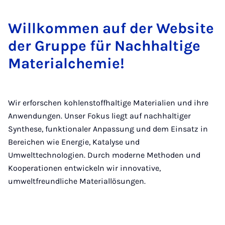
Will­kom­men auf der Web­si­te
der Grup­pe für Nach­hal­ti­ge
Ma­te­ri­al­che­mie!
Wir erforschen kohlenstoffhaltige Materialien und ihre
Anwendungen. Unser Fokus liegt auf nachhaltiger
Synthese, funktionaler Anpassung und dem Einsatz in
Bereichen wie Energie, Katalyse und
Umwelttechnologien. Durch moderne Methoden und
Kooperationen entwickeln wir innovative,
umweltfreundliche Materiallösungen.