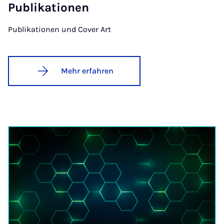
Pu­bli­ka­ti­o­nen
Publikationen und Cover Art
Mehr erfahren