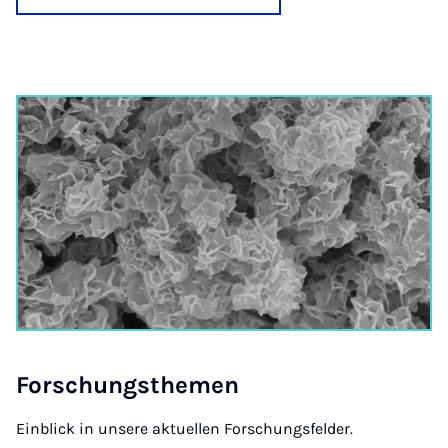
For­schungs­the­men
Einblick in unsere aktuellen Forschungsfelder.