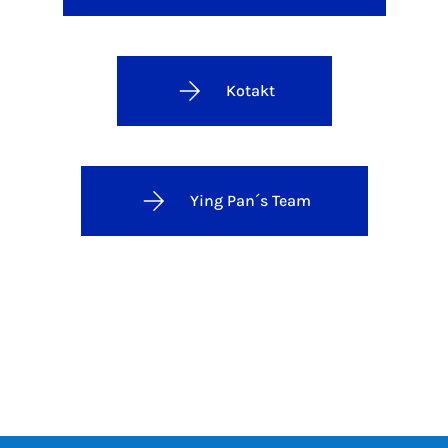
Kotakt
Ying Pan´s Team