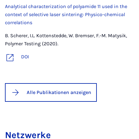
Analytical characterization of polyamide 11 used in the
context of selective laser sintering: Physico-chemical
correlations
B. Scherer, I.L. Kottenstedde, W. Bremser, F.-M. Matysik,
Polymer Testing (2020).
DOI
Alle Publikationen anzeigen
Netz­wer­ke