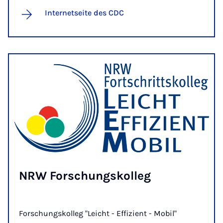
Internetseite des CDC
NRW For­schungs­kol­leg
Forschungskolleg "Leicht - Effizient - Mobil"