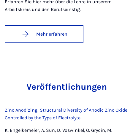
Erfahren Sie hier mehr über die Lehre in unserem
Arbeitskreis und den Berufseinstig.
Mehr erfahren
Ver­öf­fent­li­chun­gen
Zinc Anodizing: Structural Diversity of Anodic Zinc Oxide
Controlled by the Type of Electrolyte
K. Engelkemeier, A. Sun, D. Voswinkel, O. Grydin, M.