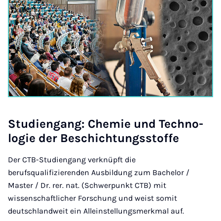
Stu­dien­gang: Che­mie und Tech­no­
lo­gie der Be­schich­tungs­stof­fe
Der CTB-Studiengang verknüpft die
berufsqualifizierenden Ausbildung zum Bachelor /
Master / Dr. rer. nat. (Schwerpunkt CTB) mit
wissenschaftlicher Forschung und weist somit
deutschlandweit ein Alleinstellungsmerkmal auf.