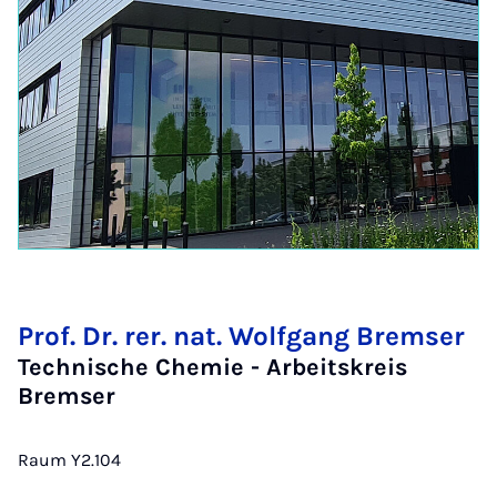
Prof. Dr. rer. nat. Wolfgang Bremser
Technische Chemie - Arbeitskreis
Bremser
Raum Y2.104