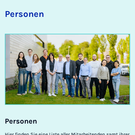
Per­so­nen
Per­so­nen
Hier finden Sie eine Liste aller Mitarbeitenden samt ihrer