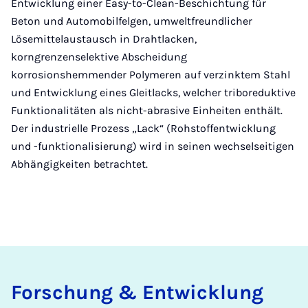
Entwicklung einer Easy-to-Clean-Beschichtung für
Beton und Automobilfelgen, umweltfreundlicher
Lösemittelaustausch in Drahtlacken,
korngrenzenselektive Abscheidung
korrosionshemmender Polymeren auf verzinktem Stahl
und Entwicklung eines Gleitlacks, welcher triboreduktive
Funktionalitäten als nicht-abrasive Einheiten enthält.
Der industrielle Prozess „Lack“ (Rohstoffentwicklung
und -funktionalisierung) wird in seinen wechselseitigen
Abhängigkeiten betrachtet.
For­schung & Ent­wick­lung