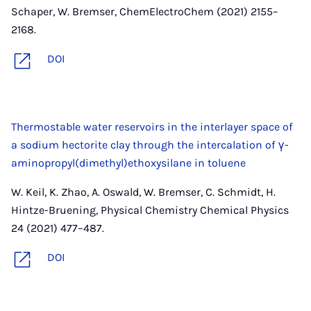
Schaper, W. Bremser, ChemElectroChem (2021) 2155–
2168.
DOI
Thermostable water reservoirs in the interlayer space of
a sodium hectorite clay through the intercalation of γ-
aminopropyl(dimethyl)ethoxysilane in toluene
W. Keil, K. Zhao, A. Oswald, W. Bremser, C. Schmidt, H.
Hintze-Bruening, Physical Chemistry Chemical Physics
24 (2021) 477–487.
DOI