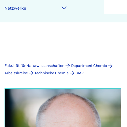
Netz­wer­ke
Fakultät für Naturwissenschaften
Department Chemie
Arbeitskreise
Technische Chemie
CMP