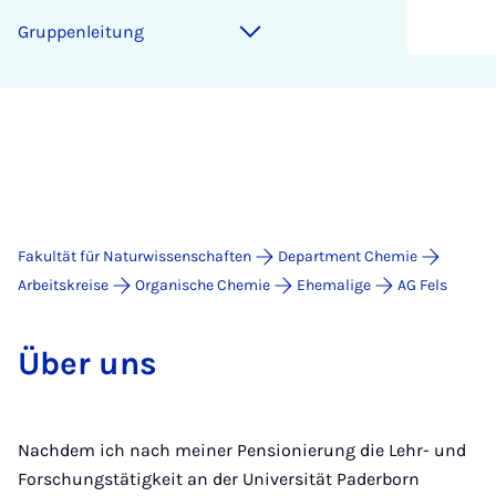
Grup­pen­lei­tung
Fakultät für Naturwissenschaften
Department Chemie
Arbeitskreise
Organische Chemie
Ehemalige
AG Fels
Über uns
Nachdem ich nach meiner Pensionierung die Lehr- und
Forschungstätigkeit an der Universität Paderborn