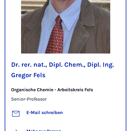
Dr. rer. nat., Dipl. Chem., Dipl. Ing.
Gregor Fels
Organische Chemie - Arbeitskreis Fels
Senior-Professor
E-Mail schreiben