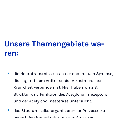
Un­se­re The­men­ge­bie­te wa­
ren:
die Neurotransmission an der cholinergen Synapse,
die eng mit dem Auftreten der Alzheimerschen
Krankheit verbunden ist. Hier haben wir z.B.
Struktur und Funktion des Acetylcholinrezeptors
und der Acetylcholinesterase untersucht.
das Studium selbstorganisierender Prozesse zu
neuartigen Nanostrukturen aus Amylose-