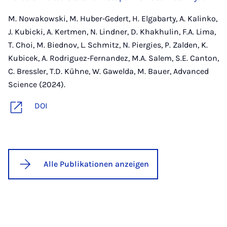
M. Nowakowski, M. Huber‐Gedert, H. Elgabarty, A. Kalinko,
J. Kubicki, A. Kertmen, N. Lindner, D. Khakhulin, F.A. Lima,
T. Choi, M. Biednov, L. Schmitz, N. Piergies, P. Zalden, K.
Kubicek, A. Rodriguez‐Fernandez, M.A. Salem, S.E. Canton,
C. Bressler, T.D. Kühne, W. Gawelda, M. Bauer, Advanced
Science (2024).
DOI
Alle Publikationen anzeigen