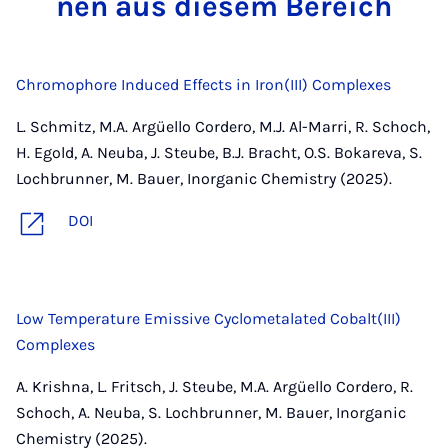
nen aus die­sem Be­reich
Chromophore Induced Effects in Iron(III) Complexes
L. Schmitz, M.A. Argüello Cordero, M.J. Al-Marri, R. Schoch,
H. Egold, A. Neuba, J. Steube, B.J. Bracht, O.S. Bokareva, S.
Lochbrunner, M. Bauer, Inorganic Chemistry (2025).
DOI
Low Temperature Emissive Cyclometalated Cobalt(III)
Complexes
A. Krishna, L. Fritsch, J. Steube, M.A. Argüello Cordero, R.
Schoch, A. Neuba, S. Lochbrunner, M. Bauer, Inorganic
Chemistry (2025).