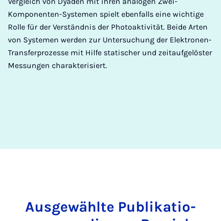
Vergleich von Dyaden mit ihren analogen Zwei-
Komponenten-Systemen spielt ebenfalls eine wichtige
Rolle für der Verständnis der Photoaktivität. Beide Arten
von Systemen werden zur Untersuchung der Elektronen-
Transferprozesse mit Hilfe statischer und zeitaufgelöster
Messungen charakterisiert.
Aus­ge­wähl­te Pu­bli­ka­ti­o­