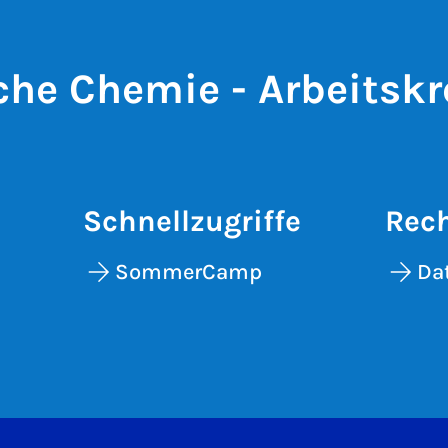
che Chemie - Arbeitskr
Schnellzugriffe
Rech
SommerCamp
Da