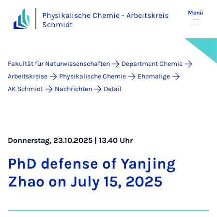
Menü
Physikalische Chemie - Arbeitskreis
Schmidt
Fakultät für Naturwissenschaften
Department Chemie
Arbeitskreise
Physikalische Chemie
Ehemalige
AK Schmidt
Nachrichten
Detail
Donnerstag, 23.10.2025 | 13.40 Uhr
PhD de­fen­se of Yanjing
Zhao on Ju­ly 15, 2025