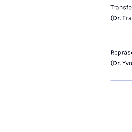
Transfe
(Dr. Fr
Repräs
(Dr. Yv