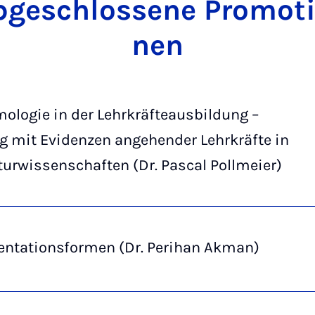
­ge­schlos­se­ne Pro­mo­ti
nen
ologie in der Lehrkräfteausbildung –
 mit Evidenzen angehender Lehrkräfte in
urwissenschaften (Dr. Pascal Pollmeier)
entationsformen (Dr. Perihan Akman)