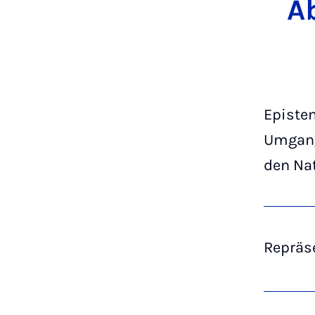
Ab
Epistem
Umgang
den Nat
Repräs