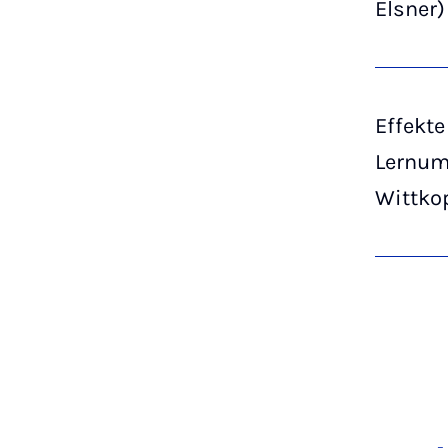
Elsner)
Effekte
Lernum
Wittko