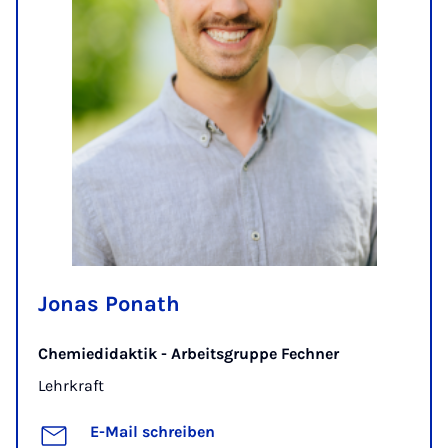
Jonas Ponath
Chemiedidaktik - Arbeitsgruppe Fechner
Lehrkraft
E-Mail schreiben