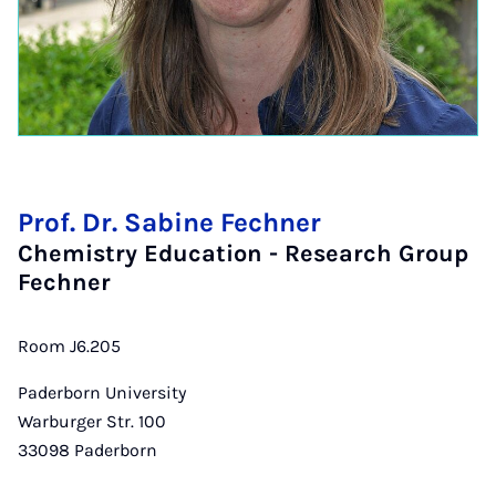
Prof. Dr. Sabine Fechner
Chemistry Education - Research Group
Fechner
Room J6.205
Paderborn University
Warburger Str. 100
33098
Paderborn