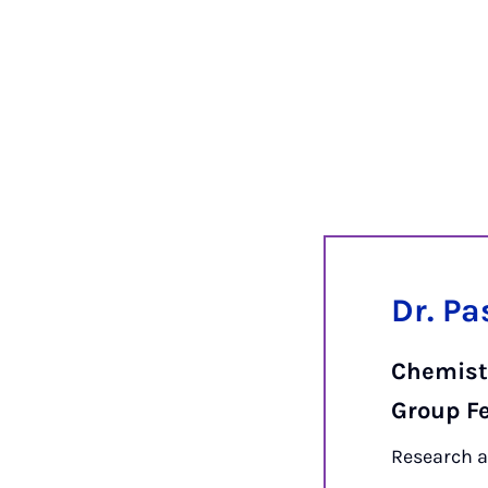
Dr. Pa
Chemist
Group F
Research 