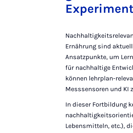
Ex­per­i­me
Nachhaltigkeitsreleva
Ernährung sind aktuel
Ansatzpunkte, um Lern
für nachhaltige Entwic
können lehrplan-releva
Messsensoren und KI 
In dieser Fortbildung
nachhaltigkeitsorienti
Lebensmitteln, etc.), 