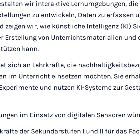
estalten wir interaktive Lernumgebungen, die
stellungen zu entwickeln, Daten zu erfassen u
zeigen wir, wie künstliche Intelligenz (KI) Sie
r Erstellung von Unterrichtsmaterialien und
tützen kann.
tet sich an Lehrkräfte, die nachhaltigkeitsbe
en im Unterricht einsetzen möchten. Sie erhal
 Experimente und nutzen KI-Systeme zur Gest
rungen im Einsatz von digitalen Sensoren w
rkräfte der Sekundarstufen I und II für das F