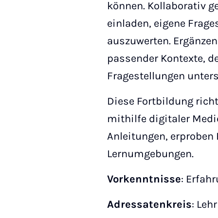
können. Kollaborativ g
einladen, eigene Frage
auszuwerten. Ergänzend 
passender Kontexte, de
Fragestellungen unters
Diese Fortbildung rich
mithilfe digitaler Medi
Anleitungen, erproben
Lernumgebungen.
Vorkenntnisse
: Erfah
Adressatenkreis
: Leh