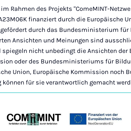
d im Rahmen des Projekts "ComeMINT-Netzwe
A23M06K finanziert durch die Europäische Un
gefördert durch das Bundesministerium für
rten Ansichten und Meinungen sind ausschlie
 spiegeln nicht unbedingt die Ansichten der
ion oder des Bundesministeriums für Bild
ische Union, Europäische Kommission noch 
 können für sie verantwortlich gemacht werd