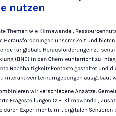
nte nutzen
nte Themen wie Klimawandel, Ressourcennut
le Herausforderungen unserer Zeit und biete
ende für globale Herausforderungen zu sensi
klung (BNE) in den Chemieunterricht zu integ
nte Nachhaltigkeitskontexte gestaltet und d
zu interaktiven Lernumgebungen ausgebaut 
 kombinieren wir verschiedene Ansätze: Geme
erte Fragestellungen (z.B. Klimawandel, Zusat
die durch Experimente mit digitalen Sensoren