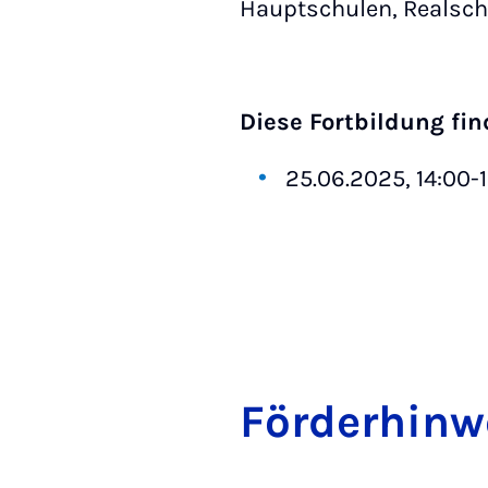
Hauptschulen, Realsc
Diese Fortbildung fin
25.06.2025, 14:00
Förder­hin­w