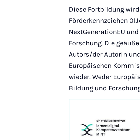
Diese Fortbildung wir
Förderkennzeichen 01J
NextGenerationEU und 
Forschung. Die geäuße
Autors/der Autorin und
Europäischen Kommiss
wieder. Weder Europä
Bildung und Forschung