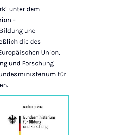
rk" unter dem
ion –
 Bildung und
ßlich die des
 Europäischen Union,
ung und Forschung
Bundesministerium für
en.