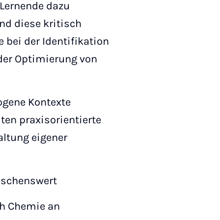
 Lernende dazu
nd diese kritisch
 bei der Identifikation
 der Optimierung von
zogene Kontexte
ten praxisorientierte
altung eigener
ünschenswert
ach Chemie an