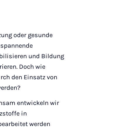
zung oder gesunde
n spannende
bilisieren und Bildung
rieren. Doch wie
urch den Einsatz von
werden?
insam entwickeln wir
zstoffe in
 bearbeitet werden