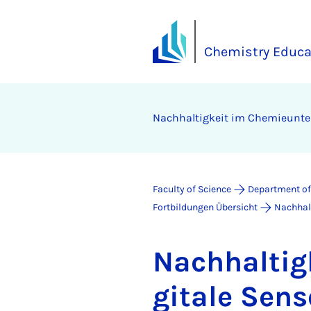
Chemistry Educa
Nach­haltigkeit im Chemieun­ter­r
Faculty of Science
Department of
Fortbildungen Übersicht
Nachhalt
Nach­haltig
gitale Senso