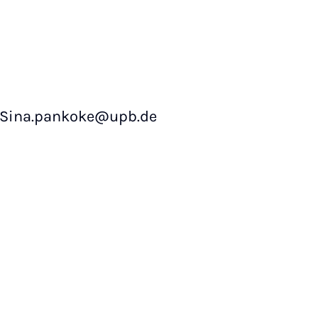
g: Sina.pankoke@upb.de