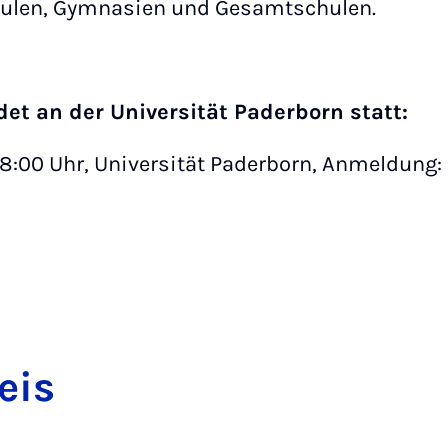
hulen, Gymnasien und Gesamtschulen.
det an der Universität Paderborn statt:
-18:00 Uhr, Universität Paderborn, Anmeldun
eis