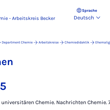
Sprache
Deutsch
mie - Arbeitskreis Becker
Department Chemie
Arbeitskreise
Chemiedidaktik
Ehemalig
­nen
25
universitären Chemie. Nachrichten Chemie. 73