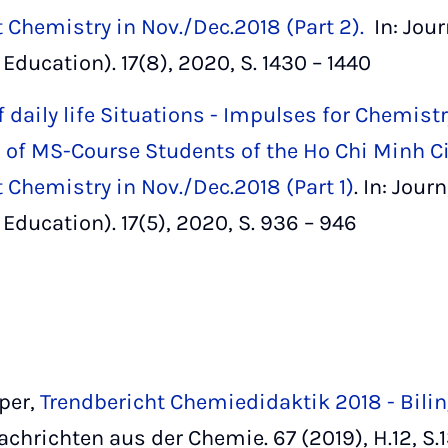
Chemistry in Nov./Dec.2018 (Part 2).
In: Jour
 Education). 17(8), 2020, S. 1430 – 1440
 daily life Situations - Impulses for Chemist
 of MS-Course Students of the Ho Chi Minh Cit
Chemistry in Nov./Dec.2018 (Part 1)
. In: Jour
 Education). 17(5), 2020, S. 936 – 946
per,
Trendbericht Chemiedidaktik 2018 - Bili
Nachrichten aus der Chemie. 67 (2019), H.12, S.1