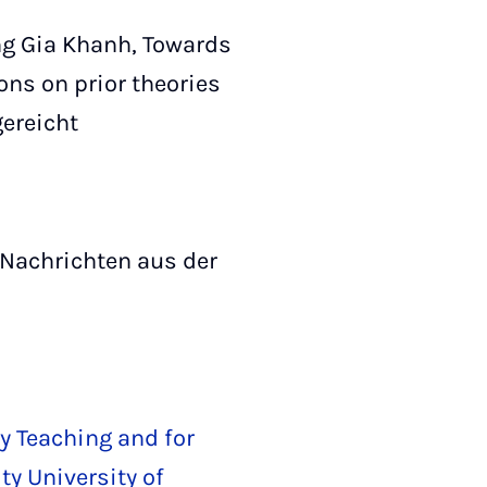
ng Gia Khanh, Towards
ons on prior theories
gereicht
 Nachrichten aus der
ry Teaching and for
y University of