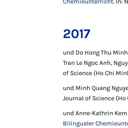
Chemieunterricht
. In:
2017
und Do Hong Thu Minh,
Tran Le Ngoc Anh, Ngu
of Science (Ho Chi Minh 
und Minh Quang Nguy
Journal of Science (Ho 
und Anne-Kathrin Kem
Bilingualer Chemieunte