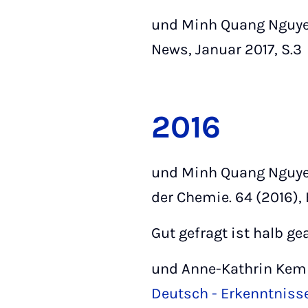
und Minh Quang Nguy
News, Januar 2017, S.3
2016
und Minh Quang Nguy
der Chemie. 64 (2016), H
Gut gefragt ist halb ge
und Anne-Kathrin Kem
Deutsch - Erkenntnisse