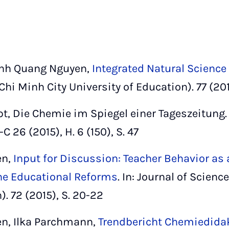
inh Quang Nguyen,
Integrated Natural Science
Chi Minh City University of Education). 77 (201
t, Die Chemie im Spiegel einer Tageszeitung. 
C 26 (2015), H. 6 (150), S. 47
en,
Input for Discussion: Teacher Behavior as 
the Educational Reforms
. In: Journal of Scienc
). 72 (2015), S. 20-22
n, Ilka Parchmann,
Trendbericht Chemiedidak