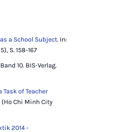
 as a School Subject
. In:
5), S. 158-167
Band 10. BIS-Verlag.
a Task of Teacher
e (Ho Chi Minh City
tik 2014 -