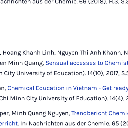
 Nachrichten aus der Chemie. 66 (2018), H.3, S
 Hoang Khanh Linh, Nguyen Thi Anh Khanh, N
yen Minh Quang,
Sensual accesses to Chemistr
City University of Education). 14(10), 2017, S.
en,
Chemical Education in Vietnam - Get read
Chi Minh City University of Education). 14(4), 
per, Minh Quang Nguyen,
Trendbericht Chemi
rricht
. In: Nachrichten aus der Chemie. 65 (2