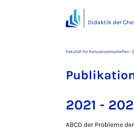
Didaktik der Che
Fakultät für Naturwissenschaften
Pu­bli­ka­ti­o
2021 - 20
ABCD der Probleme der 