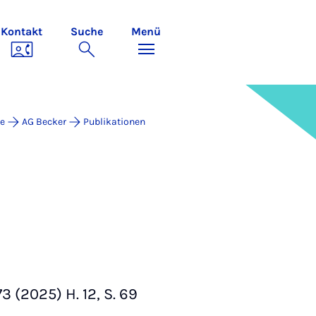
Kontakt
Suche
Menü
e
AG Becker
Publikationen
 (2025) H. 12, S. 69