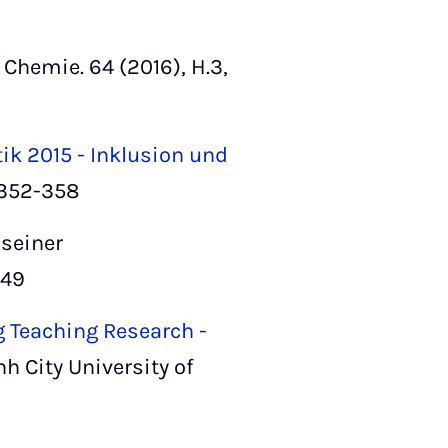
 Chemie. 64 (2016), H.3,
ik 2015 - Inklusion und
S.352-358
 seiner
8-49
 Teaching Research -
nh City University of