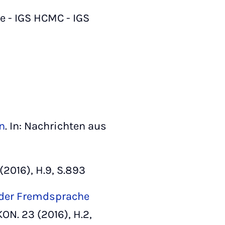
le - IGS HCMC - IGS
n
. In: Nachrichten aus
(2016), H.9, S.893
n der Fremdsprache
KON. 23 (2016), H.2,