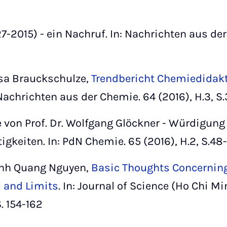
-2015) - ein Nachruf. In: Nachrichten aus der
isa Brauckschulze,
Trendbericht Chemiedidakt
: Nachrichten aus der Chemie. 64 (2016), H.3, 
von Prof. Dr. Wolfgang Glöckner - Würdigung
igkeiten. In: PdN Chemie. 65 (2016), H.2, S.4
inh Quang Nguyen,
Basic Thoughts Concerning
s and Limits
. In: Journal of Science (Ho Chi Mi
. 154-162