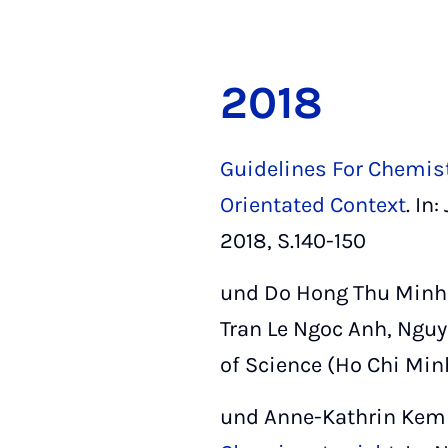
2018
Guidelines For Chemist
Orientated Context
. In
2018, S.140-150
und Do Hong Thu Minh,
Tran Le Ngoc Anh, Ngu
of Science (Ho Chi Minh 
und Anne-Kathrin Kem