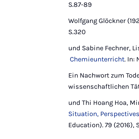
S.87-89
Wolfgang Glöckner (1927
S.320
und Sabine Fechner, L
Chemieunterricht
. In
Ein Nachwort zum Tode 
wissenschaftlichen Tät
und Thi Hoang Hoa, M
Situation, Perspective
Education). 79 (2016), S