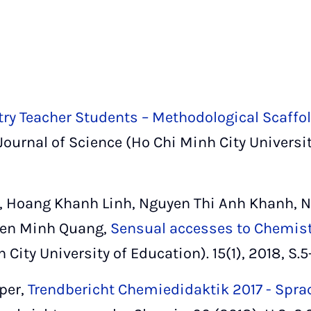
ry Teacher Students – Methodological Scaffol
: Journal of Science (Ho Chi Minh City Universit
 Hoang Khanh Linh, Nguyen Thi Anh Khanh, N
yen Minh Quang,
Sensual accesses to Chemistr
City University of Education). 15(1), 2018, S.5
per,
Trendbericht Chemiedidaktik 2017 - Spra