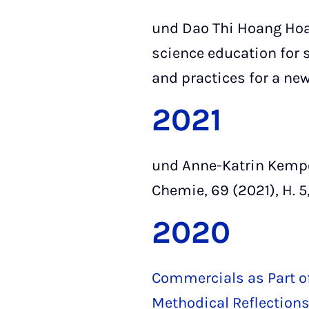
und Dao Thi Hoang Hoa
science education for 
and practices for a ne
2021
und Anne-Katrin Kemp
Chemie, 69 (2021), H. 5,
2020
Commercials as Part of
Methodical Reflections