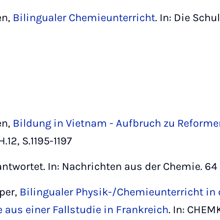
en,
Bilingualer Chemieunterricht
. In: Die Schu
en,
Bildung in Vietnam - Aufbruch zu Reforme
.12, S.1195-1197
antwortet. In: Nachrichten aus der Chemie. 64 
per,
Bilingualer Physik-/Chemieunterricht i
 aus einer Fallstudie in Frankreich
. In: CHEM