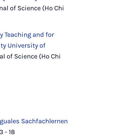
nal of Science (Ho Chi
ry Teaching and for
y University of
nal of Science (Ho Chi
nguales Sachfachlernen
3 - 18