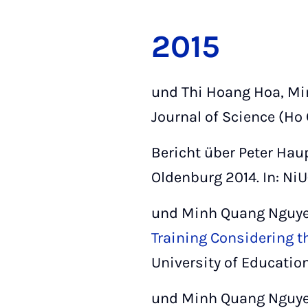
2015
und Thi Hoang Hoa, M
Journal of Science (Ho 
Bericht über Peter Haup
Oldenburg 2014. In: NiU-
und Minh Quang Nguy
Training Considering 
University of Education
und Minh Quang Nguye