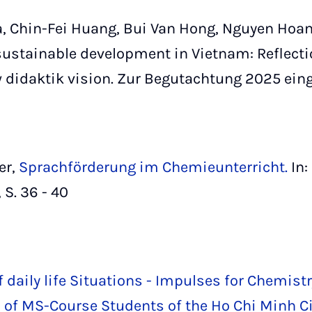
, Chin-Fei Huang, Bui Van Hong, Nguyen Hoa
sustainable development in Vietnam: Reflecti
w didaktik vision. Zur Begutachtung 2025 ein
er,
Sprachförderung im Chemieunterricht.
In:
 S. 36 - 40
 daily life Situations - Impulses for Chemist
 of MS-Course Students of the Ho Chi Minh Cit