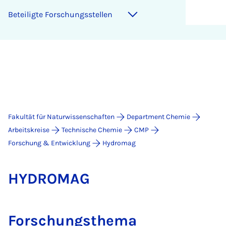
Beteiligte Forschungsstellen
Fakultät für Naturwissenschaften
Department Chemie
Arbeitskreise
Technische Chemie
CMP
Forschung & Entwicklung
Hydromag
HY­DRO­MAG
Forschungsthema