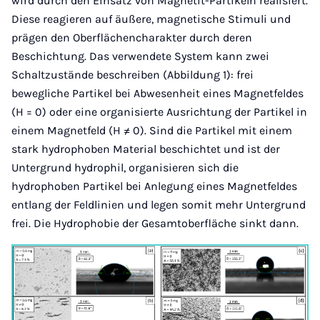
wird durch den Einsatz von Magnetit-Partikeln realisiert.
Diese reagieren auf äußere, magnetische Stimuli und
prägen den Oberflächencharakter durch deren
Beschichtung. Das verwendete System kann zwei
Schaltzustände beschreiben (Abbildung 1): frei
bewegliche Partikel bei Abwesenheit eines Magnetfeldes
(H = 0) oder eine organisierte Ausrichtung der Partikel in
einem Magnetfeld (H ≠ 0). Sind die Partikel mit einem
stark hydrophoben Material beschichtet und ist der
Untergrund hydrophil, organisieren sich die
hydrophoben Partikel bei Anlegung eines Magnetfeldes
entlang der Feldlinien und legen somit mehr Untergrund
frei. Die Hydrophobie der Gesamtoberfläche sinkt dann.