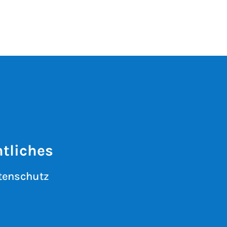
tliches
tenschutz