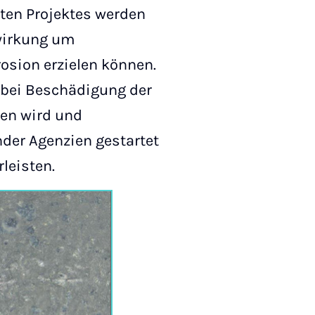
ten Projektes werden
swirkung um
rosion erzielen können.
 bei Beschädigung der
en wird und
der Agenzien gestartet
leisten.