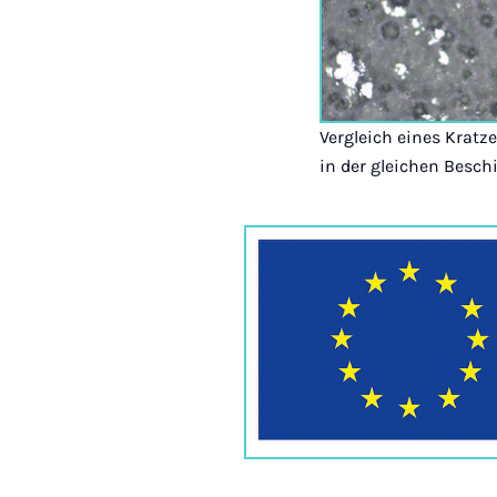
Vergleich eines Kratz
in der gleichen Besch