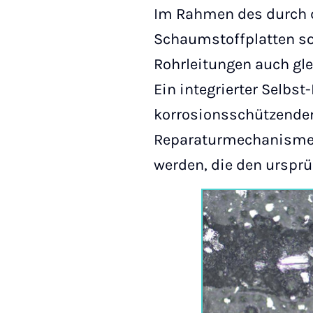
Im Rahmen des durch d
Schaumstoffplatten so 
Rohrleitungen auch gle
Ein integrierter Selb
korrosionsschützende
Reparaturmechanismen 
werden, die den ursprü