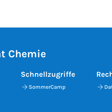
t Chemie
Schnellzugriffe
Rech
SommerCamp
Da