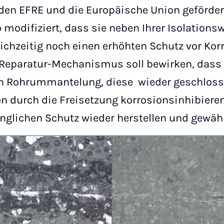
en EFRE und die Europäische Union geförder
modifiziert, dass sie neben Ihrer Isolation
ichzeitig noch einen erhöhten Schutz vor Kor
st-Reparatur-Mechanismus soll bewirken, dass
n Rohrummantelung, diese wieder geschloss
durch die Freisetzung korrosionsinhibieren
nglichen Schutz wieder herstellen und gewähr