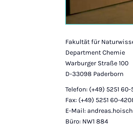
Fakultät für Naturwis
Department Chemie
Warburger Straße 100
D-33098 Paderborn
Telefon: (+49) 5251 60
Fax: (+49) 5251 60-420
E-Mail: andreas.hois
Büro: NW1 884