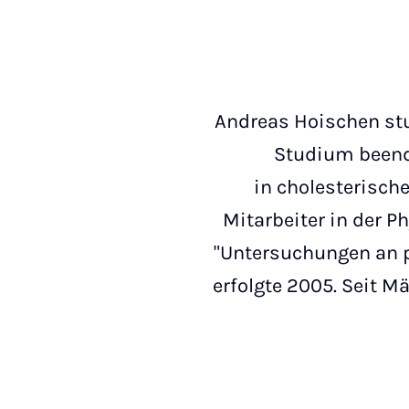
Andreas Hoischen stu
Studium beende
in cholesterische
Mitarbeiter in der 
"Untersuchungen an p
erfolgte 2005. Seit 