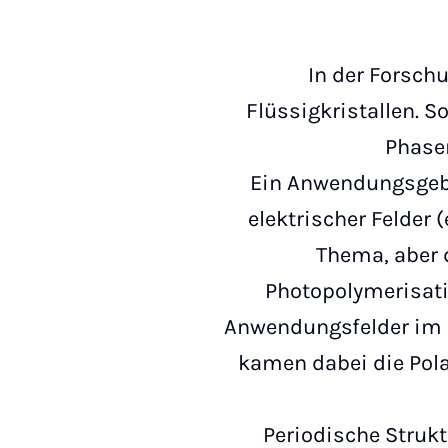
In der Forsch
Flüssigkristallen. S
Phasen
Ein Anwendungsgebie
elektrischer Felder 
Thema, aber 
Photopolymerisati
Anwendungsfelder im B
kamen dabei die Pol
Periodische Struk