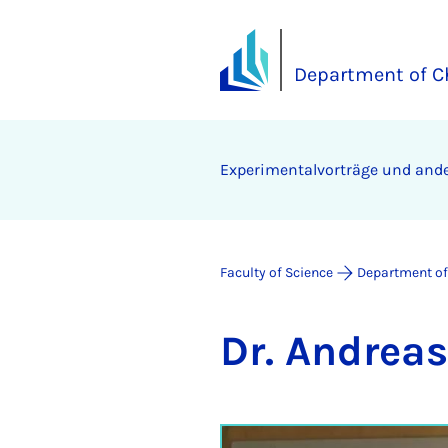
Department of C
Experimentalvorträge und and
Faculty of Science
Department of
Dr. An­drea