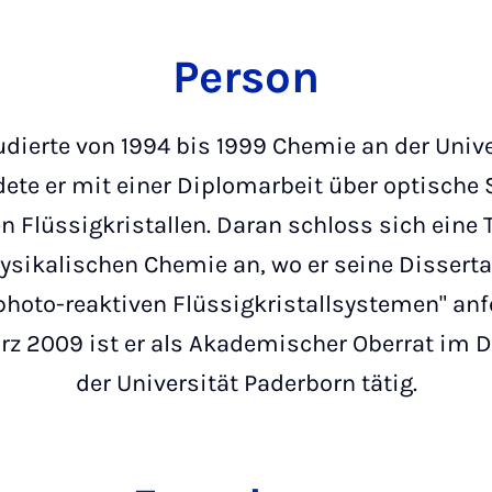
Person
dierte von 1994 bis 1999 Chemie an der Unive
te er mit einer Diplomarbeit über optische 
n Flüssigkristallen. Daran schloss sich eine T
Physikalischen Chemie an, wo er seine Disser
hoto-reaktiven Flüssigkristallsystemen" anfe
März 2009 ist er als Akademischer Oberrat im
der Universität Paderborn tätig.