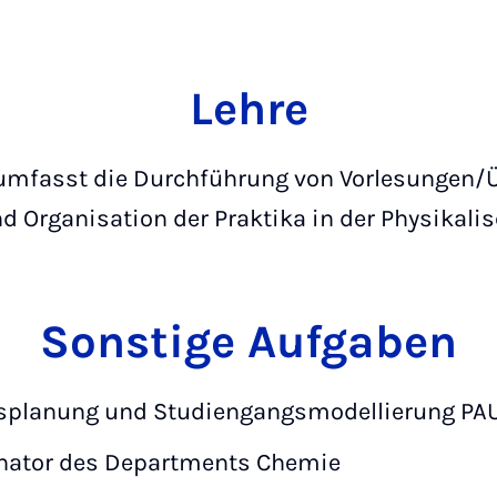
Lehre
t umfasst die Durchführung von Vorlesungen/
d Organisation der Praktika in der Physikali
Sonstige Aufgaben
gsplanung und Studiengangsmodellierung PA
nator des Departments Chemie