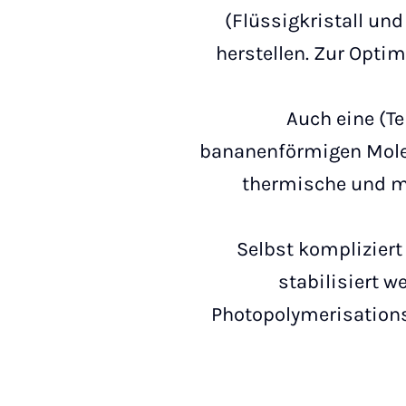
(Flüssigkristall und
herstellen. Zur Optim
Auch eine (Te
bananenförmigen Molek
thermische und m
Selbst komplizier
stabilisiert w
Photopolymerisations