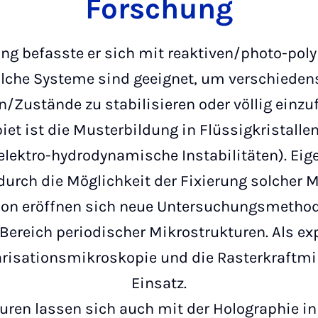
Forschung
ung befasste er sich mit reaktiven/photo-pol
olche Systeme sind geeignet, um verschiedens
/Zustände zu stabilisieren oder völlig einzuf
t ist die Musterbildung in Flüssigkristalle
(elektro-hydrodynamische Instabilitäten). Eige
durch die Möglichkeit der Fixierung solcher M
on eröffnen sich neue Untersuchungsmethod
ereich periodischer Mikrostrukturen. Als e
arisationsmikroskopie und die Rasterkraftm
Einsatz.
turen lassen sich auch mit der Holographie 