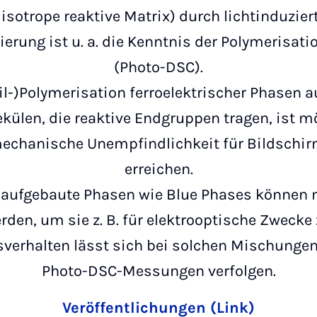
 isotrope reaktive Matrix) durch lichtinduzi
ierung ist u. a. die Kenntnis der Polymerisa
(Photo-DSC).
il-)Polymerisation ferroelektrischer Phasen
ülen, die reaktive Endgruppen tragen, ist mö
echanische Unempfindlichkeit für Bildsch
erreichen.
t aufgebaute Phasen wie Blue Phases können 
erden, um sie z. B. für elektrooptische Zwecke
verhalten lässt sich bei solchen Mischungen 
Photo-DSC-Messungen verfolgen.
Veröffentlichungen (Link)