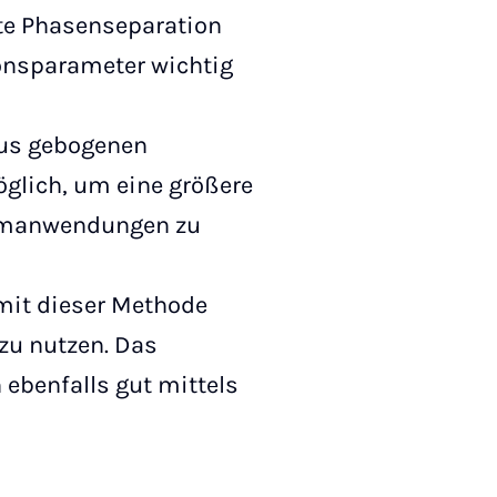
erte Phasenseparation
tionsparameter wichtig
 aus gebogenen
glich, um eine größere
irmanwendungen zu
mit dieser Methode
 zu nutzen. Das
ebenfalls gut mittels