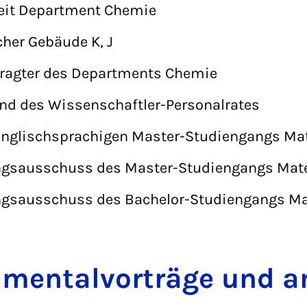
beit Department Chemie
her Gebäude K, J
ragter des Departments Chemie
and des Wissenschaftler-Personalrates
englischsprachigen Master-Studiengangs Mat
ngsausschuss des Master-Studiengangs Mate
ngsausschuss des Bachelor-Studiengangs Ma
imentalvorträge und a