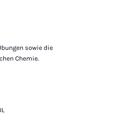
Übungen sowie die
schen Chemie.
UL