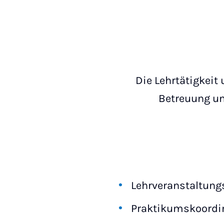
Die Lehrtätigkei
Betreuung un
Lehrveranstaltun
Praktikumskoordi