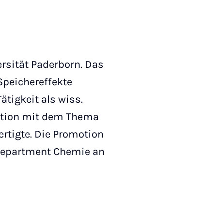
rsität Paderborn. Das
Speichereffekte
ätigkeit als wiss.
tation mit dem Thema
rtigte. Die Promotion
 Department Chemie an