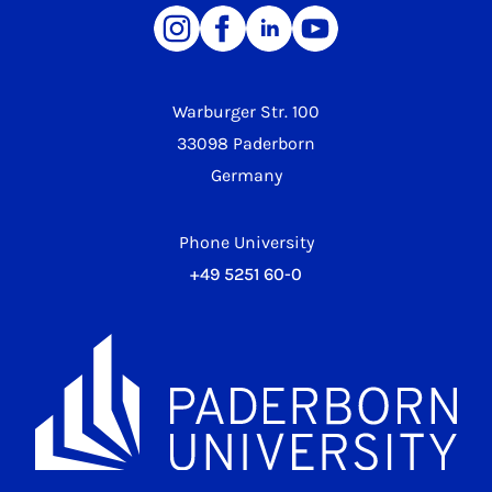
Warburger Str. 100
33098 Paderborn
Germany
Phone University
+49 5251 60-0