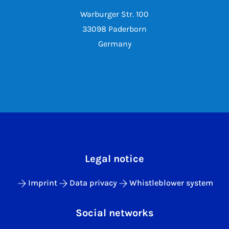
Warburger Str. 100
33098 Paderborn
Germany
Legal notice
Imprint
Data privacy
Whistleblower system
Social networks