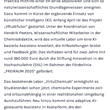
Praktika mithilfe einer VR-Brille absolvieren und sich so
naturwissenschaftliches Grundlagenwissen aneignen.
Dazu kommt in Kürze der ergänzende Einsatz von
künstlicher Intelligenz (KI). Anfang April ist das Projekt
„VRLabTutor“ gestartet. Unter der Koordination von
Hendrik Peeters, Wissenschaftlicher Mitarbeiter in der
Chemiedidaktik, wird das virtuelle Labor um eine KI-
basierte Assistenz erweitert, die Hilfestellungen leistet
und Feedback gibt. Das Vorhaben wird für zwei Jahre mit
rund 360.000 Euro durch die Stiftung Innovation in der
Hochschullehre (StIL) im Rahmen der Förderlinie
„FREIRAUM 2025“ gefördert.
Das bestehende Labor „VirtuChemLab“ ermöglicht es
Studierenden schon jetzt, chemische Experimente zeit-
und ortsunabhängig in einer realitätsnahen Umgebung
durchzuführen. Neu hinzu kommt eine adaptive, KI-
gesteuerte Assistenz in Avatarform, die den