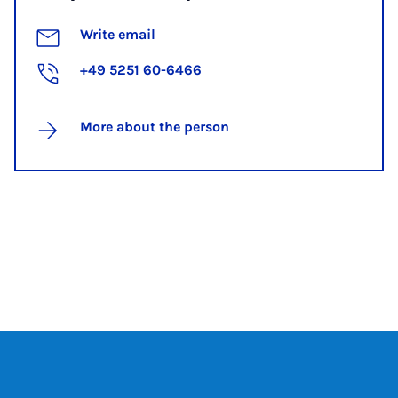
Write email
+49 5251 60-6466
More about the person