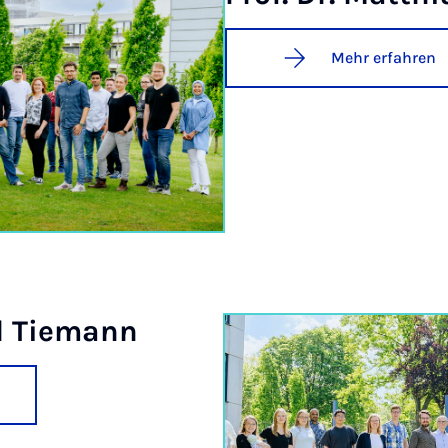
Mehr erfahren
l Ti­e­mann