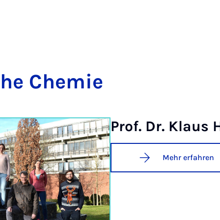
sche Che­mie
Prof. Dr. Klaus 
Mehr erfahren