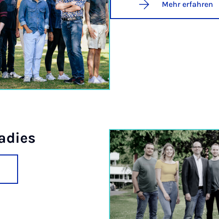
Mehr erfahren
a­dies