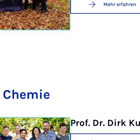
Mehr erfahren
e Che­mie
Prof. Dr. Dirk K