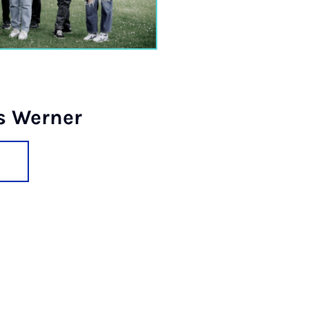
s Wer­ner