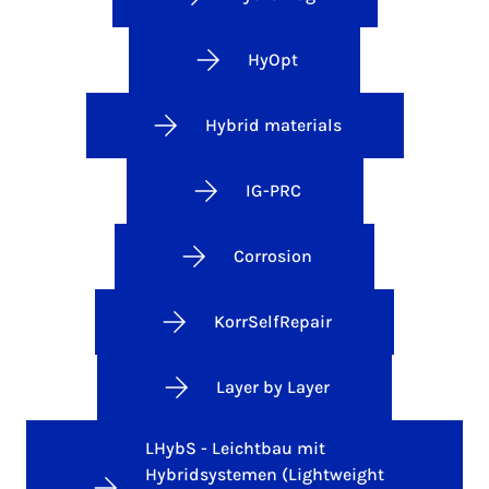
HyOpt
Hybrid materials
IG-PRC
Corrosion
KorrSelfRepair
Layer by Layer
LHybS - Leichtbau mit
Hybridsystemen (Lightweight