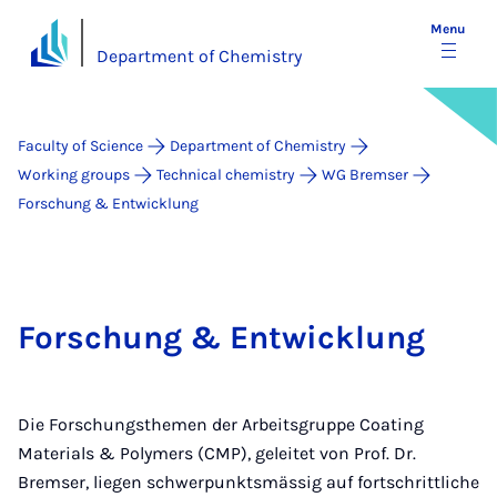
Menu
Department of Chemistry
Faculty of Science
Department of Chemistry
Working groups
Technical chemistry
WG Bremser
Forschung & Entwicklung
Forschung & Entwicklung
Die Forschungsthemen der Arbeitsgruppe Coating
Materials & Polymers (CMP), geleitet von Prof. Dr.
Bremser, liegen schwerpunktsmässig auf fortschrittliche