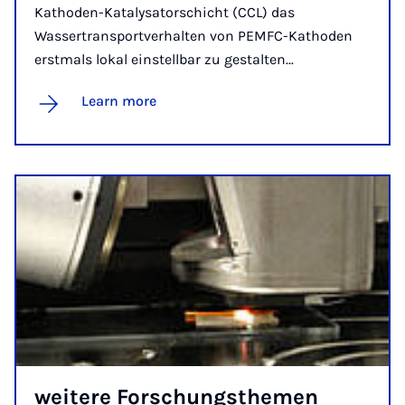
Kathoden-Katalysatorschicht (CCL) das
Wassertransportverhalten von PEMFC-Kathoden
erstmals lokal einstellbar zu gestalten...
Learn more
weit­ere Forschung­sthe­men