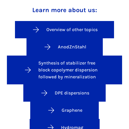
Learn more about us:
Overview of other topics
AnodZnStahl
Synthesis of stabilizer free
block copolymer dispersion
followed by mineralization
DPE dispersions
Graphene
Hydromag